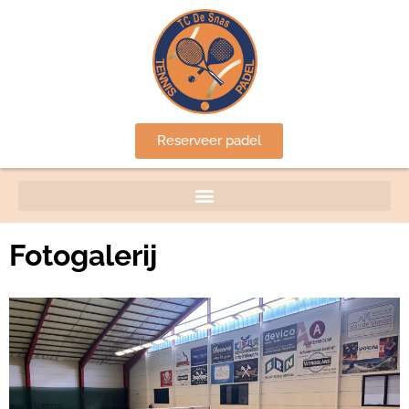
Reserveer padel
Fotogalerij